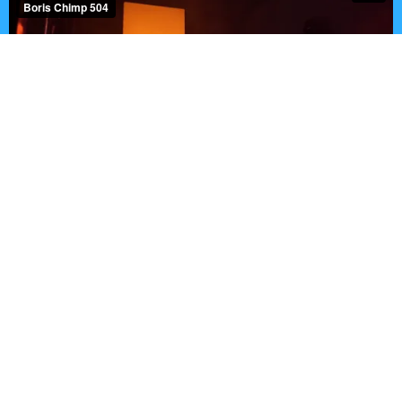
© Video by Dirty Sock
© Pictures by Boris Chimp 504
Newsletter