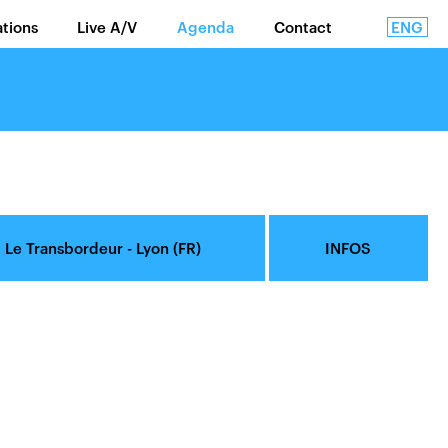
ENG
ations
Live A/V
Agenda
Contact
Le Transbordeur - Lyon (FR)
INFOS