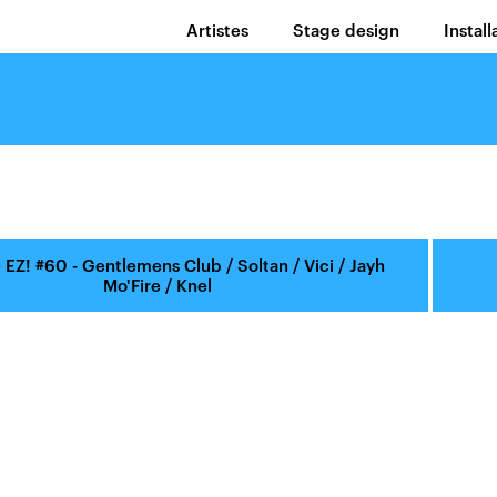
Artistes
Stage design
Install
@
EZ! #60 - Gentlemens Club / Soltan / Vici / Jayh
Mo'Fire / Knel